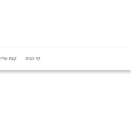
דף הבית
קצת עליי..